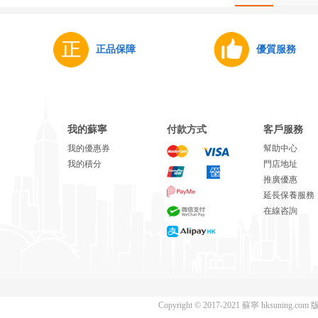
正品保障
優質服務
我的蘇寧
付款方式
客戶服務
我的優惠券
幫助中心
我的積分
門店地址
推廣優惠
延長保養服務
在線咨詢
Copyright © 2017-2021 蘇寧 hksuning.co